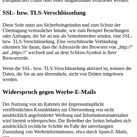
Europäischen Union oder eines Mitgliedstaats verarbeitet werden.
SSL- bzw. TLS-Verschlüsselung
Diese Seite nutzt aus Sicherheitsgründen und zum Schutz der
Übertragung vertraulicher Inhalte, wie zum Beispiel Bestellungen
oder Anfragen, die Sie an uns als Seitenbetreiber senden, eine SSL-
bzw. TLS-Verschlüsselung. Eine verschlüsselte Verbindung
erkennen Sie daran, dass die Adresszeile des Browsers von „http://“
auf „https://“ wechselt und an dem Schloss-Symbol in Ihrer
Browserzeile.
Wenn die SSL- bzw. TLS-Verschlüsselung aktiviert ist, können die
Daten, die Sie an uns übermitteln, nicht von Dritten mitgelesen
werden.
Widerspruch gegen Werbe-E-Mails
Der Nutzung von im Rahmen der Impressumspflicht
veröffentlichten Kontaktdaten zur Übersendung von nicht
ausdrücklich angeforderter Werbung und Informationsmaterialien
wird hiermit widersprochen. Die Betreiber der Seiten behalten sich
ausdrücklich rechtliche Schritte im Falle der unverlangten
Zusendung von Werbeinformationen, etwa durch Spam-E-Mails,