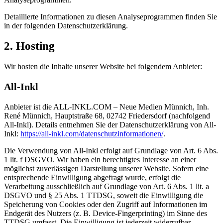
Detaillierte Informationen zu diesen Analyseprogrammen finden Sie
in der folgenden Datenschutzerklärung.
2. Hosting
Wir hosten die Inhalte unserer Website bei folgendem Anbieter:
All-Inkl
Anbieter ist die ALL-INKL.COM – Neue Medien Münnich, Inh.
René Münnich, Hauptstraße 68, 02742 Friedersdorf (nachfolgend
All-Inkl). Details entnehmen Sie der Datenschutzerklärung von All-
Inkl:
https://all-inkl.com/datenschutzinformationen/
.
Die Verwendung von All-Inkl erfolgt auf Grundlage von Art. 6 Abs.
1 lit. f DSGVO. Wir haben ein berechtigtes Interesse an einer
möglichst zuverlässigen Darstellung unserer Website. Sofern eine
entsprechende Einwilligung abgefragt wurde, erfolgt die
Verarbeitung ausschließlich auf Grundlage von Art. 6 Abs. 1 lit. a
DSGVO und § 25 Abs. 1 TTDSG, soweit die Einwilligung die
Speicherung von Cookies oder den Zugriff auf Informationen im
Endgerät des Nutzers (z. B. Device-Fingerprinting) im Sinne des
TTDSG umfasst. Die Einwilligung ist jederzeit widerrufbar.