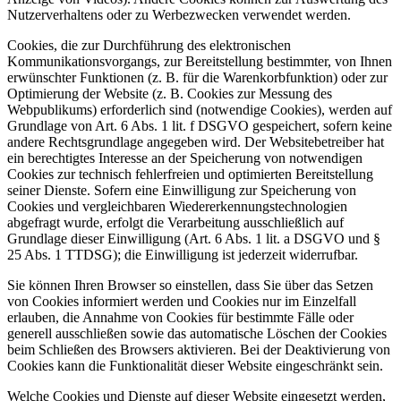
Nutzerverhaltens oder zu Werbezwecken verwendet werden.
Cookies, die zur Durchführung des elektronischen
Kommunikationsvorgangs, zur Bereitstellung bestimmter, von Ihnen
erwünschter Funktionen (z. B. für die Warenkorbfunktion) oder zur
Optimierung der Website (z. B. Cookies zur Messung des
Webpublikums) erforderlich sind (notwendige Cookies), werden auf
Grundlage von Art. 6 Abs. 1 lit. f DSGVO gespeichert, sofern keine
andere Rechtsgrundlage angegeben wird. Der Websitebetreiber hat
ein berechtigtes Interesse an der Speicherung von notwendigen
Cookies zur technisch fehlerfreien und optimierten Bereitstellung
seiner Dienste. Sofern eine Einwilligung zur Speicherung von
Cookies und vergleichbaren Wiedererkennungstechnologien
abgefragt wurde, erfolgt die Verarbeitung ausschließlich auf
Grundlage dieser Einwilligung (Art. 6 Abs. 1 lit. a DSGVO und §
25 Abs. 1 TTDSG); die Einwilligung ist jederzeit widerrufbar.
Sie können Ihren Browser so einstellen, dass Sie über das Setzen
von Cookies informiert werden und Cookies nur im Einzelfall
erlauben, die Annahme von Cookies für bestimmte Fälle oder
generell ausschließen sowie das automatische Löschen der Cookies
beim Schließen des Browsers aktivieren. Bei der Deaktivierung von
Cookies kann die Funktionalität dieser Website eingeschränkt sein.
Welche Cookies und Dienste auf dieser Website eingesetzt werden,