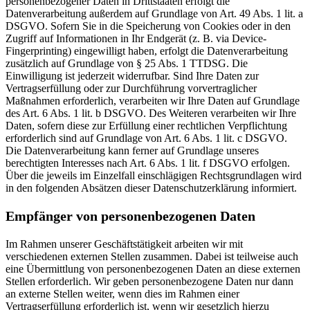
personenbezogener Daten in Drittstaaten erfolgt die
Datenverarbeitung außerdem auf Grundlage von Art. 49 Abs. 1 lit. a
DSGVO. Sofern Sie in die Speicherung von Cookies oder in den
Zugriff auf Informationen in Ihr Endgerät (z. B. via Device-
Fingerprinting) eingewilligt haben, erfolgt die Datenverarbeitung
zusätzlich auf Grundlage von § 25 Abs. 1 TTDSG. Die
Einwilligung ist jederzeit widerrufbar. Sind Ihre Daten zur
Vertragserfüllung oder zur Durchführung vorvertraglicher
Maßnahmen erforderlich, verarbeiten wir Ihre Daten auf Grundlage
des Art. 6 Abs. 1 lit. b DSGVO. Des Weiteren verarbeiten wir Ihre
Daten, sofern diese zur Erfüllung einer rechtlichen Verpflichtung
erforderlich sind auf Grundlage von Art. 6 Abs. 1 lit. c DSGVO.
Die Datenverarbeitung kann ferner auf Grundlage unseres
berechtigten Interesses nach Art. 6 Abs. 1 lit. f DSGVO erfolgen.
Über die jeweils im Einzelfall einschlägigen Rechtsgrundlagen wird
in den folgenden Absätzen dieser Datenschutzerklärung informiert.
Empfänger von personenbezogenen Daten
Im Rahmen unserer Geschäftstätigkeit arbeiten wir mit
verschiedenen externen Stellen zusammen. Dabei ist teilweise auch
eine Übermittlung von personenbezogenen Daten an diese externen
Stellen erforderlich. Wir geben personenbezogene Daten nur dann
an externe Stellen weiter, wenn dies im Rahmen einer
Vertragserfüllung erforderlich ist, wenn wir gesetzlich hierzu