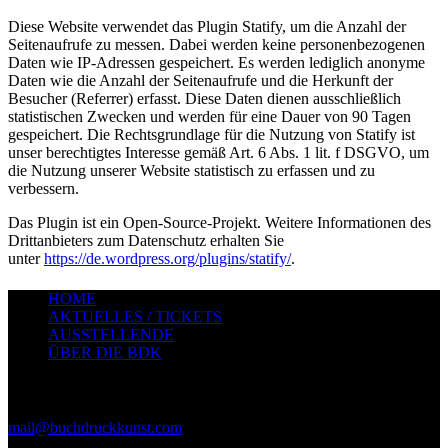
Diese Website verwendet das Plugin Statify, um die Anzahl der
Seitenaufrufe zu messen. Dabei werden keine personenbezogenen
Daten wie IP-Adressen gespeichert. Es werden lediglich anonyme
Daten wie die Anzahl der Seitenaufrufe und die Herkunft der
Besucher (Referrer) erfasst. Diese Daten dienen ausschließlich
statistischen Zwecken und werden für eine Dauer von 90 Tagen
gespeichert. Die Rechtsgrundlage für die Nutzung von Statify ist
unser berechtigtes Interesse gemäß Art. 6 Abs. 1 lit. f DSGVO, um
die Nutzung unserer Website statistisch zu erfassen und zu
verbessern.
Das Plugin ist ein Open-Source-Projekt. Weitere Informationen des
Drittanbieters zum Datenschutz erhalten Sie
unter
https://de.wordpress.org/plugins/statify/
.
HOME
AKTUELLES / TICKETS
AUSSTELLENDE
ÜBER DIE BDK
Pressematerial
(Logo- und Bilddateien) kann angefordert werden unter
mail@buchdruckkunst.com