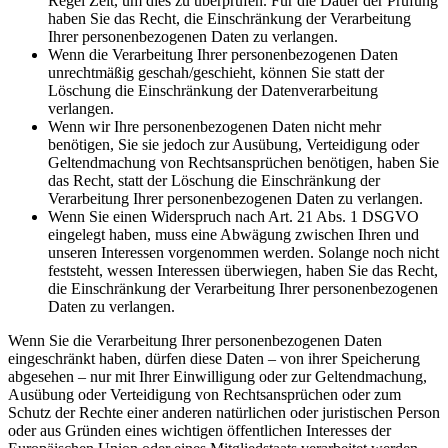
Regel Zeit, um dies zu überprüfen. Für die Dauer der Prüfung
haben Sie das Recht, die Einschränkung der Verarbeitung
Ihrer personenbezogenen Daten zu verlangen.
Wenn die Verarbeitung Ihrer personenbezogenen Daten
unrechtmäßig geschah/geschieht, können Sie statt der
Löschung die Einschränkung der Datenverarbeitung
verlangen.
Wenn wir Ihre personenbezogenen Daten nicht mehr
benötigen, Sie sie jedoch zur Ausübung, Verteidigung oder
Geltendmachung von Rechtsansprüchen benötigen, haben Sie
das Recht, statt der Löschung die Einschränkung der
Verarbeitung Ihrer personenbezogenen Daten zu verlangen.
Wenn Sie einen Widerspruch nach Art. 21 Abs. 1 DSGVO
eingelegt haben, muss eine Abwägung zwischen Ihren und
unseren Interessen vorgenommen werden. Solange noch nicht
feststeht, wessen Interessen überwiegen, haben Sie das Recht,
die Einschränkung der Verarbeitung Ihrer personenbezogenen
Daten zu verlangen.
Wenn Sie die Verarbeitung Ihrer personenbezogenen Daten
eingeschränkt haben, dürfen diese Daten – von ihrer Speicherung
abgesehen – nur mit Ihrer Einwilligung oder zur Geltendmachung,
Ausübung oder Verteidigung von Rechtsansprüchen oder zum
Schutz der Rechte einer anderen natürlichen oder juristischen Person
oder aus Gründen eines wichtigen öffentlichen Interesses der