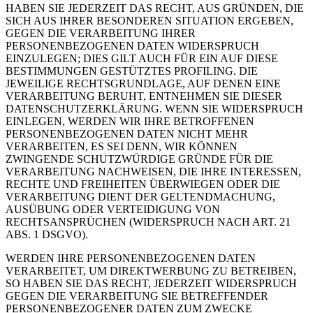
HABEN SIE JEDERZEIT DAS RECHT, AUS GRÜNDEN, DIE
SICH AUS IHRER BESONDEREN SITUATION ERGEBEN,
GEGEN DIE VERARBEITUNG IHRER
PERSONENBEZOGENEN DATEN WIDERSPRUCH
EINZULEGEN; DIES GILT AUCH FÜR EIN AUF DIESE
BESTIMMUNGEN GESTÜTZTES PROFILING. DIE
JEWEILIGE RECHTSGRUNDLAGE, AUF DENEN EINE
VERARBEITUNG BERUHT, ENTNEHMEN SIE DIESER
DATENSCHUTZERKLÄRUNG. WENN SIE WIDERSPRUCH
EINLEGEN, WERDEN WIR IHRE BETROFFENEN
PERSONENBEZOGENEN DATEN NICHT MEHR
VERARBEITEN, ES SEI DENN, WIR KÖNNEN
ZWINGENDE SCHUTZWÜRDIGE GRÜNDE FÜR DIE
VERARBEITUNG NACHWEISEN, DIE IHRE INTERESSEN,
RECHTE UND FREIHEITEN ÜBERWIEGEN ODER DIE
VERARBEITUNG DIENT DER GELTENDMACHUNG,
AUSÜBUNG ODER VERTEIDIGUNG VON
RECHTSANSPRÜCHEN (WIDERSPRUCH NACH ART. 21
ABS. 1 DSGVO).
WERDEN IHRE PERSONENBEZOGENEN DATEN
VERARBEITET, UM DIREKTWERBUNG ZU BETREIBEN,
SO HABEN SIE DAS RECHT, JEDERZEIT WIDERSPRUCH
GEGEN DIE VERARBEITUNG SIE BETREFFENDER
PERSONENBEZOGENER DATEN ZUM ZWECKE