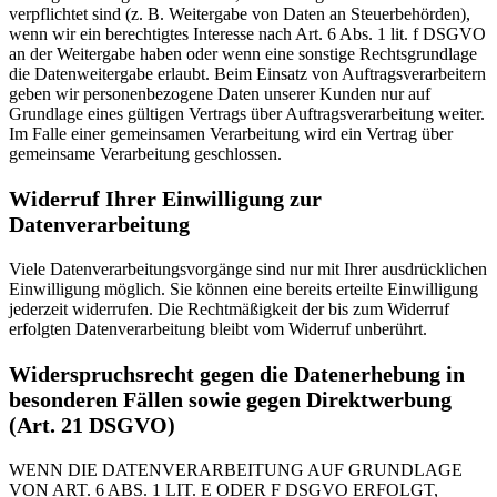
verpflichtet sind (z. B. Weitergabe von Daten an Steuerbehörden),
wenn wir ein berechtigtes Interesse nach Art. 6 Abs. 1 lit. f DSGVO
an der Weitergabe haben oder wenn eine sonstige Rechtsgrundlage
die Datenweitergabe erlaubt. Beim Einsatz von Auftragsverarbeitern
geben wir personenbezogene Daten unserer Kunden nur auf
Grundlage eines gültigen Vertrags über Auftragsverarbeitung weiter.
Im Falle einer gemeinsamen Verarbeitung wird ein Vertrag über
gemeinsame Verarbeitung geschlossen.
Widerruf Ihrer Einwilligung zur
Datenverarbeitung
Viele Datenverarbeitungsvorgänge sind nur mit Ihrer ausdrücklichen
Einwilligung möglich. Sie können eine bereits erteilte Einwilligung
jederzeit widerrufen. Die Rechtmäßigkeit der bis zum Widerruf
erfolgten Datenverarbeitung bleibt vom Widerruf unberührt.
Widerspruchsrecht gegen die Datenerhebung in
besonderen Fällen sowie gegen Direktwerbung
(Art. 21 DSGVO)
WENN DIE DATENVERARBEITUNG AUF GRUNDLAGE
VON ART. 6 ABS. 1 LIT. E ODER F DSGVO ERFOLGT,