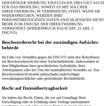
DERARTIGER WERBUNG EINZULEGEN; DIES GILT AUCH
FÜR DAS PROFILING, SOWEIT ES MIT SOLCHER
DIREKTWERBUNG IN VERBINDUNG STEHT. WENN SIE
WIDERSPRECHEN, WERDEN IHRE
PERSONENBEZOGENEN DATEN ANSCHLIESSEND NICHT
MEHR ZUM ZWECKE DER DIREKTWERBUNG
VERWENDET (WIDERSPRUCH NACH ART. 21 ABS. 2
DSGVO).
Beschwerde­recht bei der zuständigen Aufsichts­
behörde
Im Falle von Verstößen gegen die DSGVO steht den Betroffenen
ein Beschwerderecht bei einer Aufsichtsbehörde, insbesondere in
dem Mitgliedstaat ihres gewöhnlichen Aufenthalts, ihres
Arbeitsplatzes oder des Orts des mutmaßlichen Verstoßes zu. Das
Beschwerderecht besteht unbeschadet anderweitiger
verwaltungsrechtlicher oder gerichtlicher Rechtsbehelfe.
Recht auf Daten­übertrag­barkeit
Sie haben das Recht, Daten, die wir auf Grundlage Ihrer
Einwilligung oder in Erfüllung eines Vertrags automatisiert