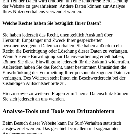
Ein Teil der Daten wird erhoben, um eine fehlerfreie Bereitstellung
der Website zu gewährleisten. Andere Daten können zur Analyse
Ihres Nutzerverhaltens verwendet werden.
Welche Rechte haben Sie bezüglich Ihrer Daten?
Sie haben jederzeit das Recht, unentgeltlich Auskunft über
Herkunft, Empfänger und Zweck Ihrer gespeicherten
personenbezogenen Daten zu erhalten. Sie haben außerdem ein
Recht, die Berichtigung oder Löschung dieser Daten zu verlangen.
Wenn Sie eine Einwilligung zur Datenverarbeitung erteilt haben,
können Sie diese Einwilligung jederzeit für die Zukunft widerrufen.
Außerdem haben Sie das Recht, unter bestimmten Umständen die
Einschränkung der Verarbeitung Ihrer personenbezogenen Daten zu
verlangen. Des Weiteren steht Ihnen ein Beschwerderecht bei der
zuständigen Aufsichtsbehörde zu.
Hierzu sowie zu weiteren Fragen zum Thema Datenschutz können
Sie sich jederzeit an uns wenden.
Analyse-Tools und Tools von Dritt­anbietern
Beim Besuch dieser Website kann Ihr Surf-Verhalten statistisch
ausgewertet werden. Das geschieht vor allem mit sogenannten
Analyseprogrammen.