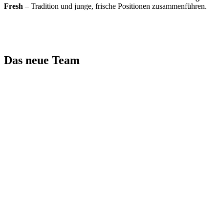
Fresh
– Tradition und junge, frische Positionen zusammenführen.
Das neue Team