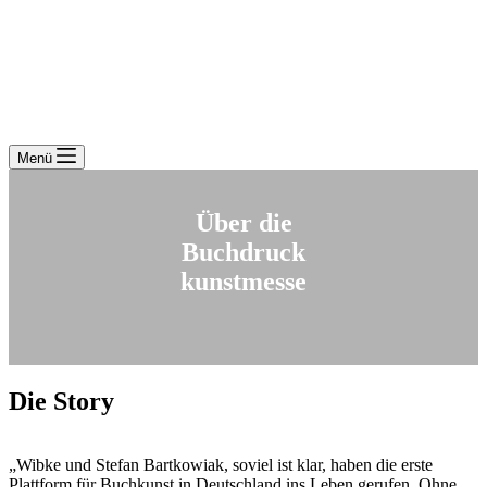
Menü
Über die
Buchdruck
kunstmesse
Die Story
„Wibke und Stefan Bartkowiak, soviel ist klar, haben die erste
Plattform für Buchkunst in Deutschland ins Leben gerufen. Ohne